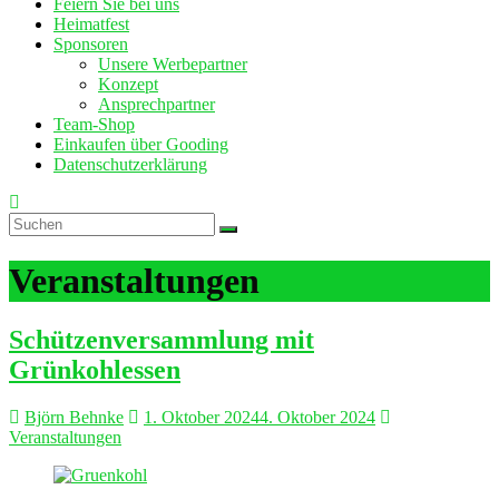
Feiern Sie bei uns
Heimatfest
Sponsoren
Unsere Werbepartner
Konzept
Ansprechpartner
Team-Shop
Einkaufen über Gooding
Datenschutzerklärung
Veranstaltungen
Schützenversammlung mit
Grünkohlessen
Björn Behnke
1. Oktober 2024
4. Oktober 2024
Veranstaltungen