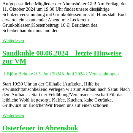
Aufgepasst liebe Mitglieder der Ahrensböker Gill! Am Freitag, den
11. Oktober 2024 um 19:30 Uhr findet unsere diesjährige
Schützenversammlung mit Grünkohlessen im Gill Huus statt. Euch
erwartet ein spannender Abend mit: Leckerem
Grünkohlessen(Kostenbeitrag: 16 €) Berichten des
Scheibenhauptmanns und der
Weiterlesen
Sandkuhle 08.06.2024 – letzte Hinweise
zur VM
Björn Behnke
5. Juni 2024
5. Juni 2024
Veranstaltungen
Start 10:30 Uhr an der Gillhalle (Aufladen, Hilfe ist
erwünscht)anschließend verlegen wir zum Aufbau nach Sarau Nach
dem Aufbau… Start der Feldübung/Vereinsmeisterschaft Für das
leibliche Wohl ist gesorgt, Kaffee, Kuchen, kalte Getränke,
Grillwurst im BrötchenWir freuen uns auf einen schönen
Weiterlesen
Osterfeuer in Ahrensbök