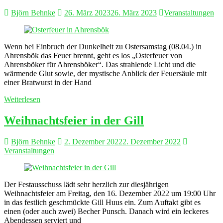
Björn Behnke
26. März 2023
26. März 2023
Veranstaltungen
Wenn bei Einbruch der Dunkelheit zu Ostersamstag (08.04.) in
Ahrensbök das Feuer brennt, geht es los „Osterfeuer von
Ahrensböker für Ahrensböker“. Das strahlende Licht und die
wärmende Glut sowie, der mystische Anblick der Feuersäule mit
einer Bratwurst in der Hand
Weiterlesen
Weihnachtsfeier in der Gill
Björn Behnke
2. Dezember 2022
2. Dezember 2022
Veranstaltungen
Der Festausschuss lädt sehr herzlich zur diesjährigen
Weihnachtsfeier am Freitag, den 16. Dezember 2022 um 19:00 Uhr
in das festlich geschmückte Gill Huus ein. Zum Auftakt gibt es
einen (oder auch zwei) Becher Punsch. Danach wird ein leckeres
Abendessen serviert und