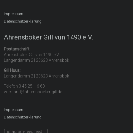
Impressum
Datenschutzerklärung
Ahrensböker Gill vun 1490 e.V.
Postanschrift:
Ahrensböker Gill vun 1490 e.V.
Langendamm 2 | 23623 Ahrensbök
Gill Huus:
Langendamm 2 | 23623 Ahrensbök
Telefon 0 45 25 – 6 60
vorstand@ahrensboeker-gill.de
Impressum
Datenschutzerklärung
[instagram-feed feed=1]