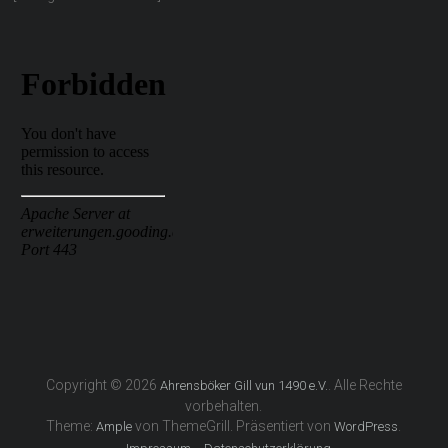
Copyright © 2026
. Alle Rechte
Ahrensböker Gill vun 1490 e.V.
vorbehalten.
Theme:
von ThemeGrill. Präsentiert von
.
Ample
WordPress