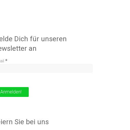
lde Dich für unseren
wsletter an
ail
*
iern Sie bei uns