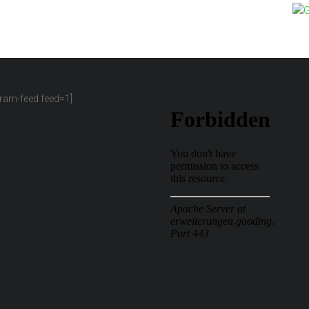
gram-feed feed=1]