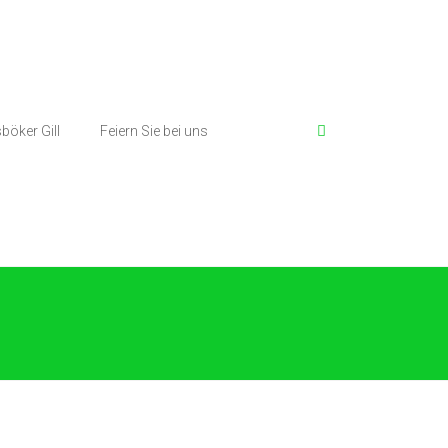
böker Gill
Feiern Sie bei uns