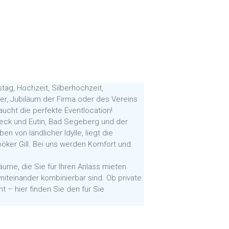
tag, Hochzeit, Silberhochzeit,
er, Jubiläum der Firma oder des Vereins
aucht die perfekte Eventlocation!
ck und Eutin, Bad Segeberg und der
n von ländlicher Idylle, liegt die
öker Gill. Bei uns werden Komfort und
!
ume, die Sie für Ihren Anlass mieten
 miteinander kombinierbar sind. Ob private
t – hier finden Sie den für Sie