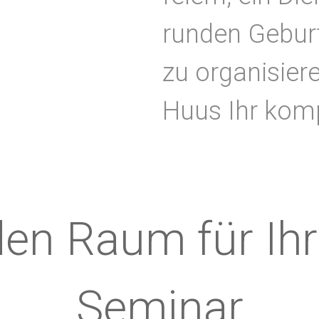
runden Geburt
zu organisiere
Huus Ihr komp
en Raum für Ihr
Seminar