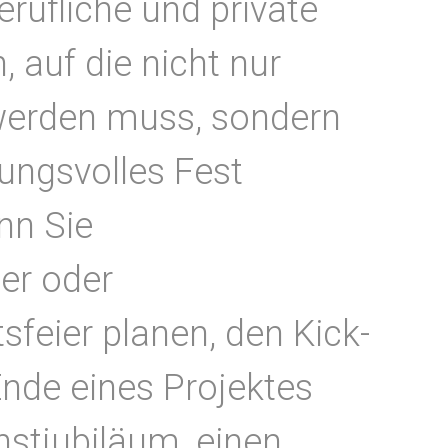
berufliche und private
 auf die nicht nur
erden muss, sondern
ungsvolles Fest
nn Sie
ier oder
sfeier planen, den Kick-
Ende eines Projektes
enstjubiläum, einen