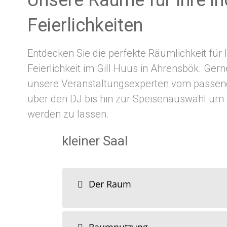
Unsere Räume für Ihre in
Feierlichkeiten
Entdecken Sie die perfekte Räumlichkeit für I
Feierlichkeit im Gill Huus in Ahrensbök. Gern
unsere Veranstaltungsexperten vom passe
über den DJ bis hin zur Speisenauswahl um I
werden zu lassen.
kleiner Saal
Der Raum