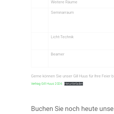
Weitere Räume
Seminarraum
Licht-Technik
Beamer
Gerne können Sie unser Gill Huus für Ihre Feier
Vertrag Gill Huus 2026
Herunterladen
Buchen Sie noch heute unser 