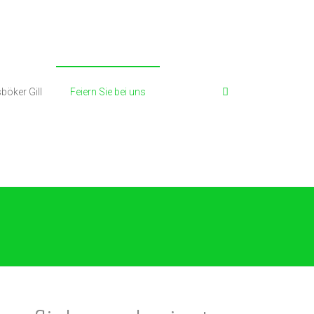
böker Gill
Feiern Sie bei uns