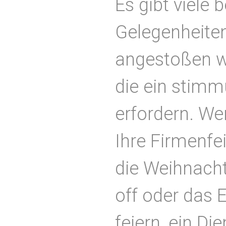
Es gibt viele 
Gelegenheiten,
angestoßen w
die ein stimm
erfordern. We
Ihre Firmenfe
die Weihnacht
off oder das 
feiern, ein Di