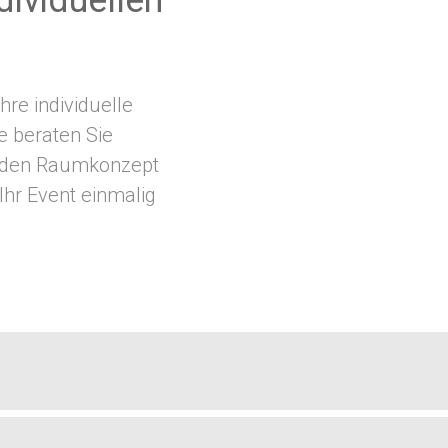
dividuellen
hre individuelle
e beraten Sie
nden Raumkonzept
hr Event einmalig