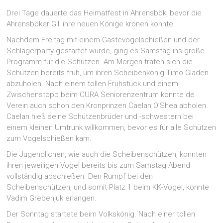
Drei Tage dauerte das Heimatfest in Ahrensbök, bevor die
Ahrensböker Gill ihre neuen Könige krönen konnte.
Nachdem Freitag mit einem Gästevogelschießen und der
Schlagerparty gestartet wurde, ging es Samstag ins große
Programm für die Schützen. Am Morgen trafen sich die
Schützen bereits früh, um ihren Scheibenkönig Timo Gladen
abzuholen. Nach einem tollen Frühstück und einem
Zwischenstopp beim CURA Seniorenzentrum konnte de
Verein auch schon den Kronprinzen Caelan O’Shea abholen.
Caelan hieß seine Schützenbrüder und -schwestern bei
einem kleinen Umtrunk willkommen, bevor es für alle Schützen
zum Vogelschießen kam.
Die Jugendlichen, wie auch die Scheibenschützen, konnten
ihren jeweiligen Vogel bereits bis zum Samstag Abend
vollständig abschießen. Den Rumpf bei den
Scheibenschützen, und somit Platz 1 beim KK-Vogel, konnte
Vadim Grebenjuk erlangen.
Der Sonntag startete beim Volkskönig. Nach einer tollen