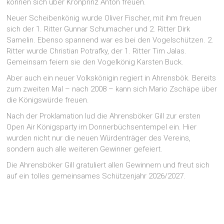
können sich über Kronprinz Anton freuen.
Neuer Scheibenkönig wurde Oliver Fischer, mit ihm freuen
sich der 1. Ritter Gunnar Schumacher und 2. Ritter Dirk
Samelin. Ebenso spannend war es bei den Vogelschützen. 2.
Ritter wurde Christian Potrafky, der 1. Ritter Tim Jalas.
Gemeinsam feiern sie den Vogelkönig Karsten Buck.
Aber auch ein neuer Volkskönigin regiert in Ahrensbök. Bereits
zum zweiten Mal – nach 2008 – kann sich Mario Zschäpe über
die Königswürde freuen.
Nach der Proklamation lud die Ahrensböker Gill zur ersten
Open Air Königsparty im Donnerbüchsentempel ein. Hier
wurden nicht nur die neuen Würdenträger des Vereins,
sondern auch alle weiteren Gewinner gefeiert.
Die Ahrensböker Gill gratuliert allen Gewinnern und freut sich
auf ein tolles gemeinsames Schützenjahr 2026/2027.