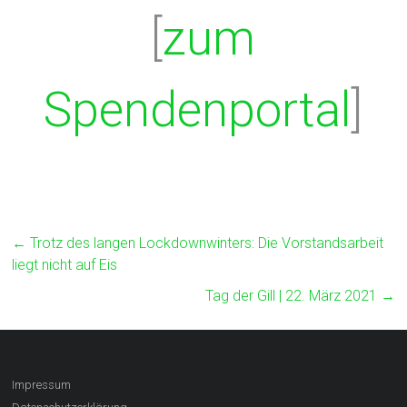
[
zum
Spendenportal
]
←
Trotz des langen Lockdownwinters: Die Vorstandsarbeit
liegt nicht auf Eis
Tag der Gill | 22. März 2021
→
Impressum