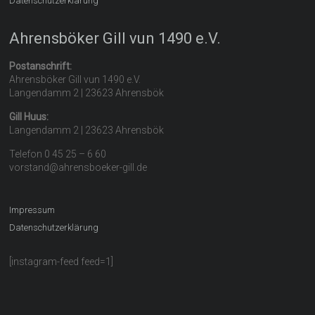
Datenschutzerklärung
Ahrensböker Gill vun 1490 e.V.
Postanschrift:
Ahrensböker Gill vun 1490 e.V.
Langendamm 2 | 23623 Ahrensbök
Gill Huus:
Langendamm 2 | 23623 Ahrensbök
Telefon 0 45 25 – 6 60
vorstand@ahrensboeker-gill.de
Impressum
Datenschutzerklärung
[instagram-feed feed=1]