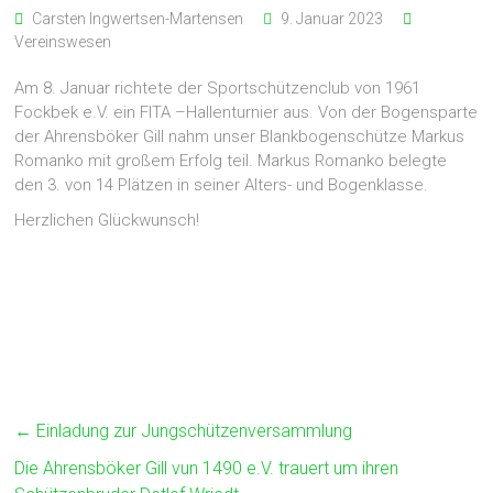
Carsten Ingwertsen-Martensen
9. Januar 2023
Vereinswesen
Am 8. Januar richtete der Sportschützenclub von 1961
Fockbek e.V. ein FITA –Hallenturnier aus. Von der Bogensparte
der Ahrensböker Gill nahm unser Blankbogenschütze Markus
Romanko mit großem Erfolg teil. Markus Romanko belegte
den 3. von 14 Plätzen in seiner Alters- und Bogenklasse.
Herzlichen Glückwunsch!
←
Einladung zur Jungschützenversammlung
Die Ahrensböker Gill vun 1490 e.V. trauert um ihren