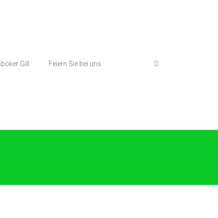
böker Gill
Feiern Sie bei uns