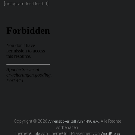
[instagram-feed feed=1]
Copyright © 2026
. Alle Rechte
Ahrensböker Gill vun 1490 e.V.
vorbehalten.
Theme:
von ThemeGrill. Präsentiert von
.
Ample
WordPress