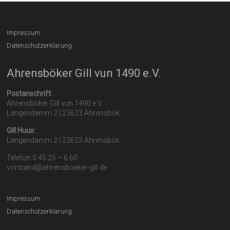
Impressum
Datenschutzerklärung
Ahrensböker Gill vun 1490 e.V.
Postanschrift:
Ahrensböker Gill vun 1490 e.V.
Langendamm 2 | 23623 Ahrensbök
Gill Huus:
Langendamm 2 | 23623 Ahrensbök
Telefon 0 45 25 – 6 60
vorstand@ahrensboeker-gill.de
Impressum
Datenschutzerklärung