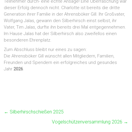
Teilnehmer durch- eine echte Ansage! Eine Überraschung war
dieser Erfolg dennoch nicht. Charlotte ist bereits die dritte
Generation ihrer Familie in der Ahrensböker Gill. Ihr Großvater,
Wolfgang Jalas, gewann den Silberhirsch einst selbst, ihr
Vater, Tim Jalas, durfte ihn bereits drei Mal entgegennehmen.
Im Hause Jalas hat der Silberhirsch also zweifellos einen
besonderen Ehrenplatz.
Zum Abschluss bleibt nur eines zu sagen:
Die Ahrensböker Gill wünscht allen Mitgliedern, Familien,
Freunden und Spendern ein erfolgreiches und gesundes
Jahr
2026
.
←
Silberhirschschießen 2025
Vogelschützenversammlung 2026
→