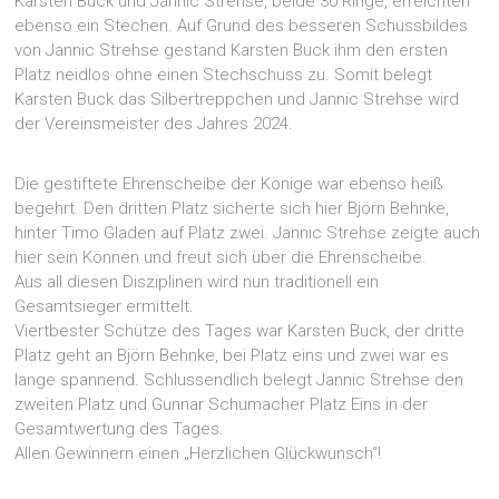
Karsten Buck und Jannic Strehse, beide 30 Ringe, erreichten
ebenso ein Stechen. Auf Grund des besseren Schussbildes
von Jannic Strehse gestand Karsten Buck ihm den ersten
Platz neidlos ohne einen Stechschuss zu. Somit belegt
Karsten Buck das Silbertreppchen und Jannic Strehse wird
der Vereinsmeister des Jahres 2024.
Die gestiftete Ehrenscheibe der Könige war ebenso heiß
begehrt. Den dritten Platz sicherte sich hier Björn Behnke,
hinter Timo Gladen auf Platz zwei. Jannic Strehse zeigte auch
hier sein Können und freut sich über die Ehrenscheibe.
Aus all diesen Disziplinen wird nun traditionell ein
Gesamtsieger ermittelt.
Viertbester Schütze des Tages war Karsten Buck, der dritte
Platz geht an Björn Behnke, bei Platz eins und zwei war es
lange spannend. Schlussendlich belegt Jannic Strehse den
zweiten Platz und Gunnar Schumacher Platz Eins in der
Gesamtwertung des Tages.
Allen Gewinnern einen „Herzlichen Glückwunsch“!