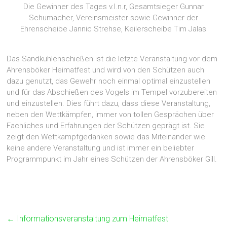
Die Gewinner des Tages v.l.n.r, Gesamtsieger Gunnar
Schumacher, Vereinsmeister sowie Gewinner der
Ehrenscheibe Jannic Strehse, Keilerscheibe Tim Jalas
Das Sandkuhlenschießen ist die letzte Veranstaltung vor dem
Ahrensböker Heimatfest und wird von den Schützen auch
dazu genutzt, das Gewehr noch einmal optimal einzustellen
und für das Abschießen des Vogels im Tempel vorzubereiten
und einzustellen. Dies führt dazu, dass diese Veranstaltung,
neben den Wettkämpfen, immer von tollen Gesprächen über
Fachliches und Erfahrungen der Schützen geprägt ist. Sie
zeigt den Wettkampfgedanken sowie das Miteinander wie
keine andere Veranstaltung und ist immer ein beliebter
Programmpunkt im Jahr eines Schützen der Ahrensböker Gill.
←
Informationsveranstaltung zum Heimatfest