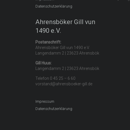
Datenschutzerklärung
Ahrensböker Gill vun
1490 e.V.
Postanschrift:
Ahrensböker Gill vun 1490 e.V.
Langendamm 2 | 23623 Ahrensbök
Gill Huus:
Langendamm 2 | 23623 Ahrensbök
Telefon 0 45 25 – 6 60
vorstand@ahrensboeker-gill.de
Impressum
Datenschutzerklärung