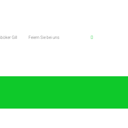
böker Gill
Feiern Sie bei uns