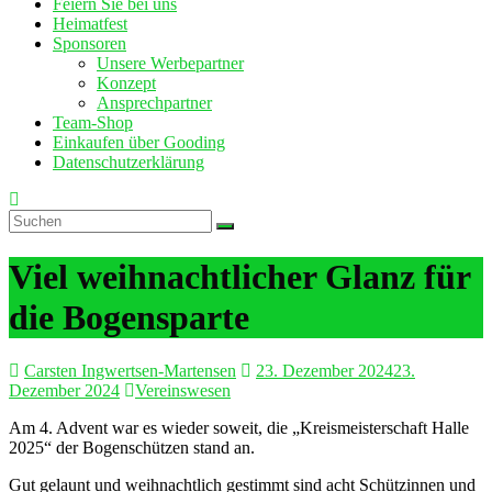
Feiern Sie bei uns
Heimatfest
Sponsoren
Unsere Werbepartner
Konzept
Ansprechpartner
Team-Shop
Einkaufen über Gooding
Datenschutzerklärung
Viel weihnachtlicher Glanz für
die Bogensparte
Carsten Ingwertsen-Martensen
23. Dezember 2024
23.
Dezember 2024
Vereinswesen
Am 4. Advent war es wieder soweit, die „Kreismeisterschaft Halle
2025“ der Bogenschützen stand an.
Gut gelaunt und weihnachtlich gestimmt sind acht Schützinnen und