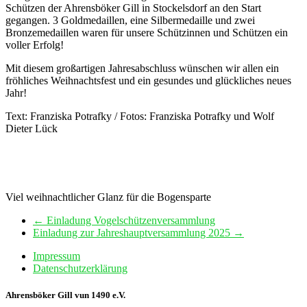
Schützen der Ahrensböker Gill in Stockelsdorf an den Start
gegangen. 3 Goldmedaillen, eine Silbermedaille und zwei
Bronzemedaillen waren für unsere Schützinnen und Schützen ein
voller Erfolg!
Mit diesem großartigen Jahresabschluss wünschen wir allen ein
fröhliches Weihnachtsfest und ein gesundes und glückliches neues
Jahr!
Text: Franziska Potrafky / Fotos: Franziska Potrafky und Wolf
Dieter Lück
Viel weihnachtlicher Glanz für die Bogensparte
←
Einladung Vogelschützenversammlung
Einladung zur Jahreshauptversammlung 2025
→
Impressum
Datenschutzerklärung
Ahrensböker Gill vun 1490 e.V.