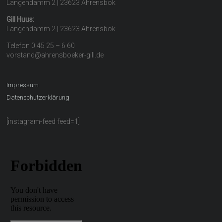
Langendamm 2 | 23623 Ahrensbök
Gill Huus:
Langendamm 2 | 23623 Ahrensbök
Telefon 0 45 25 – 6 60
vorstand@ahrensboeker-gill.de
Impressum
Datenschutzerklärung
[instagram-feed feed=1]