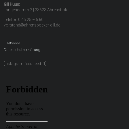
Gill Huus:
Langendamm 2 | 23623 Ahrensbök
Telefon 0 45 25 – 6 60
vorstand@ahrensboeker-gill.de
Impressum
Datenschutzerklärung
[instagram-feed feed=1]