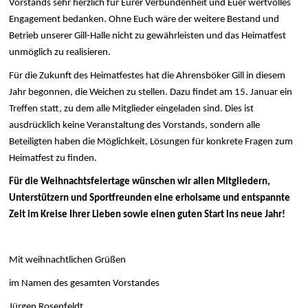
Vorstands sehr herzlich für Eurer Verbundenheit und Euer wertvolles
Engagement bedanken. Ohne Euch wäre der weitere Bestand und
Betrieb unserer Gill-Halle nicht zu gewährleisten und das Heimatfest
unmöglich zu realisieren.
Für die Zukunft des Heimatfestes hat die Ahrensböker Gill in diesem
Jahr begonnen, die Weichen zu stellen. Dazu findet am 15. Januar ein
Treffen statt, zu dem alle Mitglieder eingeladen sind. Dies ist
ausdrücklich keine Veranstaltung des Vorstands, sondern alle
Beteiligten haben die Möglichkeit, Lösungen für konkrete Fragen zum
Heimatfest zu finden.
Für die Weihnachtsfeiertage wünschen wir allen Mitgliedern,
Unterstützern und Sportfreunden eine erholsame und entspannte
Zeit im Kreise Ihrer Lieben sowie einen guten Start ins neue Jahr!
Mit weihnachtlichen Grüßen
im Namen des gesamten Vorstandes
Jürgen Rosenfeldt