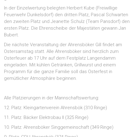
In der Einzelwertung belegten Herbert Kube (Freiwillige
Feuerwehr Dunkelsdorf) den dritten Platz, Pascal Schwarten
den zweiten Platz und Jeanette Schulz (Team Pansdorf) den
ersten Platz. Die Ehrenscheibe der Majestäten gewann Jan
Bubert.
Die nächste Veranstaltung der Ahrensböker Gill findet am
Ostersamstag statt. Alle Ahrensböker sind herzlich zum
Osterfeuer ab 17 Uhr auf dem Festplatz Langendamm
eingeladen. Mit kühlen Getränken, Grillwurst und einem
Programm für die ganze Familie soll das Osterfest in
gemütlicher Atmosphäre beginnen.
Alle Platzierungen in der Mannschaftswertung:
12. Platz: Kleingartenverein Ahrensbök (310 Ringe)
11. Platz: Bäcker Elektrobau II (325 Ringe)
10. Platz: Ahrensböker Singgemeinschaft (349 Ringe)