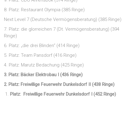
9. Platz: CDU Ahrensbök (374 Ringe)
8. Platz: Restaurant Olympia (385 Ringe)
Next Level 7 (Deutsche Vermögensberatung) (385 Ringe)
7. Platz: die glorreichen 7 (Dt. Vermögensberatung) (394
Ringe)
6. Platz: „die drei Blinden“ (414 Ringe)
5. Platz: Team Pansdorf (416 Ringe)
4. Platz: Marutz Bedachung (425 Ringe)
3. Platz: Bäcker Elektrobau I (436 Ringe)
2. Platz: Freiwillige Feuerwehr Dunkelsdorf II (438 Ringe)
Platz: Freiwillige Feuerwehr Dunkelsdorf I (452 Ringe)