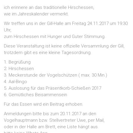
ich erinnere an das traditionelle Hirschessen,
wie im Jahreskalender vermerkt.
Wir treffen uns in der Gill-Halle am Freitag 24.11.2017 um 19:30
Uhr,
zum Hirschessen mit Hunger und Guter Stimmung.
Diese Veranstaltung ist keine offizielle Versammlung der Gill,
trotzdem gibt es eine kleine Tagesordnung.
1. Begrüßung
2. Hirschessen
3. Meckerstunde der Vogelschützen ( max. 30 Min.)
4. Aal-Bingo
5. Auslosung für das Präsentkorb-Schießen 2017
6. Gemütliches Beisammensein
Für das Essen wird ein Beitrag erhoben.
Anmeldungen bitte bis zum 20.11.2017 an den
Vogelhauptmann bzw. Stellvertreter Uwe, per Mail,
oder in der Halle am Brett, eine Liste hängt aus.