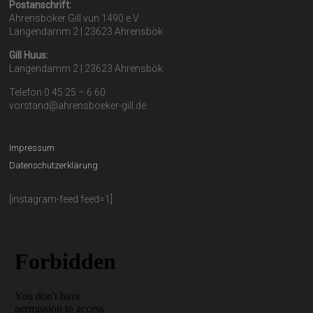
Postanschrift:
Ahrensböker Gill vun 1490 e.V.
Langendamm 2 | 23623 Ahrensbök
Gill Huus:
Langendamm 2 | 23623 Ahrensbök
Telefon 0 45 25 – 6 60
vorstand@ahrensboeker-gill.de
Impressum
Datenschutzerklärung
[instagram-feed feed=1]