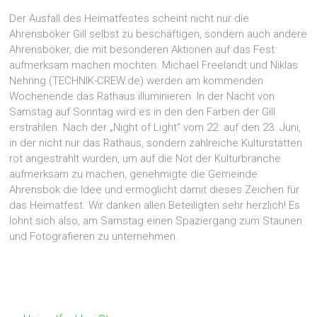
Der Ausfall des Heimatfestes scheint nicht nur die
Ahrensböker Gill selbst zu beschäftigen, sondern auch andere
Ahrensböker, die mit besonderen Aktionen auf das Fest
aufmerksam machen möchten. Michael Freelandt und Niklas
Nehring (TECHNIK-CREW.de) werden am kommenden
Wochenende das Rathaus illuminieren. In der Nacht von
Samstag auf Sonntag wird es in den den Farben der Gill
erstrahlen. Nach der „Night of Light“ vom 22. auf den 23. Juni,
in der nicht nur das Rathaus, sondern zahlreiche Kulturstätten
rot angestrahlt wurden, um auf die Not der Kulturbranche
aufmerksam zu machen, genehmigte die Gemeinde
Ahrensbök die Idee und ermöglicht damit dieses Zeichen für
das Heimatfest. Wir danken allen Beteiligten sehr herzlich! Es
lohnt sich also, am Samstag einen Spaziergang zum Staunen
und Fotografieren zu unternehmen.