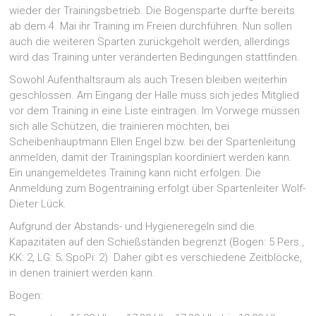
wieder der Trainingsbetrieb. Die Bogensparte durfte bereits
ab dem 4. Mai ihr Training im Freien durchführen. Nun sollen
auch die weiteren Sparten zurückgeholt werden, allerdings
wird das Training unter veränderten Bedingungen stattfinden.
Sowohl Aufenthaltsraum als auch Tresen bleiben weiterhin
geschlossen. Am Eingang der Halle muss sich jedes Mitglied
vor dem Training in eine Liste eintragen. Im Vorwege müssen
sich alle Schützen, die trainieren möchten, bei
Scheibenhauptmann Ellen Engel bzw. bei der Spartenleitung
anmelden, damit der Trainingsplan koordiniert werden kann.
Ein unangemeldetes Training kann nicht erfolgen. Die
Anmeldung zum Bogentraining erfolgt über Spartenleiter Wolf-
Dieter Lück.
Aufgrund der Abstands- und Hygieneregeln sind die
Kapazitäten auf den Schießständen begrenzt (Bogen: 5 Pers.,
KK: 2, LG: 5; SpoPi: 2). Daher gibt es verschiedene Zeitblöcke,
in denen trainiert werden kann.
Bogen: