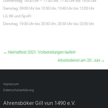
Donnerstag: 16:00 Uhr – 17:30 Uhr; 17:30 Uhr bis 19:00 Uhr
Samstag: 09:00 Uhr bis 10:30 Uhr; 10:40 Uhr bis 12:00 Uhr
LG, KK und SpoPi:
Dienstag: 19:00 Uhr bis 20:30 Uhr; 20:30 Uhr bis 22:00 Uhr
←
Heimatfest 2021: Vorbereitungen laufen!
Arbeitsdienst am 20. Juni
→
Impressum
Datenschutzerklärung
Ahrensböker Gill vun 1490 e.V.