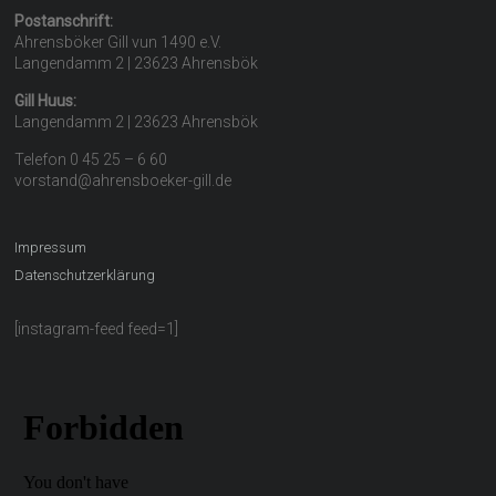
Postanschrift:
Ahrensböker Gill vun 1490 e.V.
Langendamm 2 | 23623 Ahrensbök
Gill Huus:
Langendamm 2 | 23623 Ahrensbök
Telefon 0 45 25 – 6 60
vorstand@ahrensboeker-gill.de
Impressum
Datenschutzerklärung
[instagram-feed feed=1]