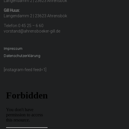
Langendamm 2 | 23623 Ahrensbök
Gill Huus:
Langendamm 2 | 23623 Ahrensbök
Telefon 0 45 25 – 6 60
vorstand@ahrensboeker-gill.de
Impressum
Datenschutzerklärung
[instagram-feed feed=1]