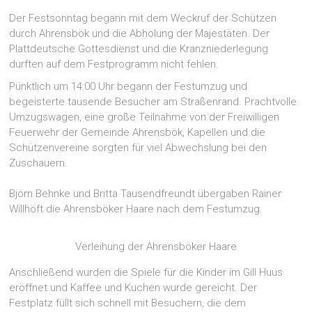
Der Festsonntag begann mit dem Weckruf der Schützen
durch Ahrensbök und die Abholung der Majestäten. Der
Plattdeutsche Gottesdienst und die Kranzniederlegung
durften auf dem Festprogramm nicht fehlen.
Pünktlich um 14:00 Uhr begann der Festumzug und
begeisterte tausende Besucher am Straßenrand. Prachtvolle
Umzugswagen, eine große Teilnahme von der Freiwilligen
Feuerwehr der Gemeinde Ahrensbök, Kapellen und die
Schützenvereine sorgten für viel Abwechslung bei den
Zuschauern.
Björn Behnke und Britta Tausendfreundt übergaben Rainer
Willhöft die Ahrensböker Haare nach dem Festumzug.
Verleihung der Ahrensböker Haare
Anschließend wurden die Spiele für die Kinder im Gill Huus
eröffnet und Kaffee und Kuchen wurde gereicht. Der
Festplatz füllt sich schnell mit Besuchern, die dem