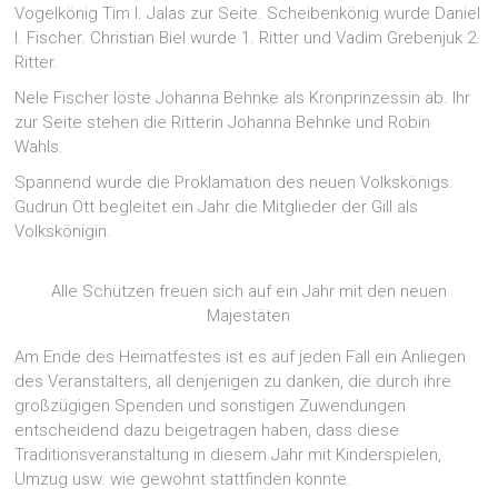
Vogelkönig Tim I. Jalas zur Seite. Scheibenkönig wurde Daniel
I. Fischer. Christian Biel wurde 1. Ritter und Vadim Grebenjuk 2.
Ritter.
Nele Fischer löste Johanna Behnke als Kronprinzessin ab. Ihr
zur Seite stehen die Ritterin Johanna Behnke und Robin
Wahls.
Spannend wurde die Proklamation des neuen Volkskönigs.
Gudrun Ott begleitet ein Jahr die Mitglieder der Gill als
Volkskönigin.
Alle Schützen freuen sich auf ein Jahr mit den neuen
Majestäten
Am Ende des Heimatfestes ist es auf jeden Fall ein Anliegen
des Veranstalters, all denjenigen zu danken, die durch ihre
großzügigen Spenden und sonstigen Zuwendungen
entscheidend dazu beigetragen haben, dass diese
Traditionsveranstaltung in diesem Jahr mit Kinderspielen,
Umzug usw. wie gewohnt stattfinden konnte.