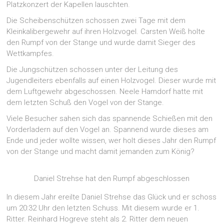
Platzkonzert der Kapellen lauschten.
Die Scheibenschützen schossen zwei Tage mit dem
Kleinkalibergewehr auf ihren Holzvogel. Carsten Weiß holte
den Rumpf von der Stange und wurde damit Sieger des
Wettkampfes.
Die Jungschützen schossen unter der Leitung des
Jugendleiters ebenfalls auf einen Holzvogel. Dieser wurde mit
dem Luftgewehr abgeschossen. Neele Hamdorf hatte mit
dem letzten Schuß den Vogel von der Stange.
Viele Besucher sahen sich das spannende Schießen mit den
Vorderladern auf den Vogel an. Spannend wurde dieses am
Ende und jeder wollte wissen, wer holt dieses Jahr den Rumpf
von der Stange und macht damit jemanden zum König?
Daniel Strehse hat den Rumpf abgeschlossen
In diesem Jahr ereilte Daniel Strehse das Glück und er schoss
um 20:32 Uhr den letzten Schuss. Mit diesem wurde er 1.
Ritter. Reinhard Hogreve steht als 2. Ritter dem neuen