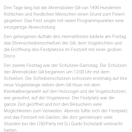
Drei Tage lang hat die Ahrensböker Gill vun 1490 Hunderten
fröhlichen und friedlichen Menschen einen Grund zum Feiern
gegeben. Das Fest zeigte mit vielen Programmpunkten eine
einzigartige Abwechslung.
Den gelungenen Auftakt des Heimatfestes bildete am Freitag
das Ehrenscheibenschießen der Gill, dem Vogelrichten und
die Eröffnung des Festplatzes im Festzelt mit einer großen
Disco.
Der zweite Festtag war der Schützen-Samstag. Die Schützen
der Ahrensböker Gill begannen um 12:00 Uhr mit dem
Schießen. Die Scheibenschützen schossen erstmalig auf ihre
neue Vogelstange neben dem Gill Huus mit dem
Kleinkalibergewehr auf den Holzvogel und die Vogelschützen,
wie gewohnt, auf der Vogelwiese. Der Festplatz war die
ganze Zeit geöffnet und bot den Besuchern viele
Möglichkeiten zum Verweilen. Abends füllte sich der Festplatz
und das Festzelt mit Gästen, die dort gemeinsam viele
Stunden bei der Ü30-Party mit DJ Guido Eichstädt verbracht
hatten.